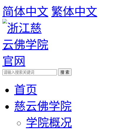
简体中文
繁体中文
首页
慈云佛学院
学院概况