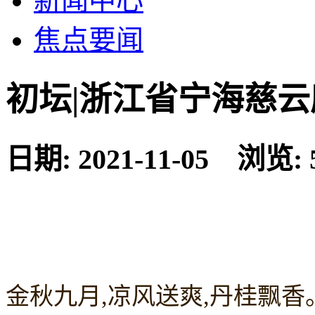
新闻中心
焦点要闻
初坛|浙江省宁海慈
日期: 2021-11-05 浏览: 
金秋九月,凉风送爽,丹桂飘香