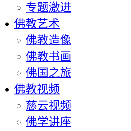
专题激进
佛教艺术
佛教造像
佛教书画
佛国之旅
佛教视频
慈云视频
佛学讲座