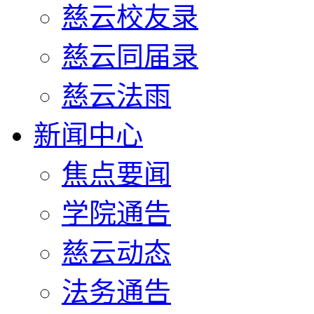
慈云校友录
慈云同届录
慈云法雨
新闻中心
焦点要闻
学院通告
慈云动态
法务通告