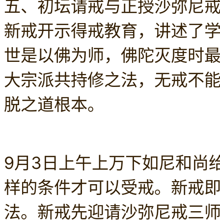
五、初坛请戒与正授沙弥尼戒
新戒开示得戒教育，讲述了
世是以佛为师，佛陀灭度时
大宗派共持修之法，无戒不能止
脱之道根本。
9月3日上午上万下如尼和尚
样的条件才可以受戒。新
戒
法。
新戒先迎请沙弥尼戒三