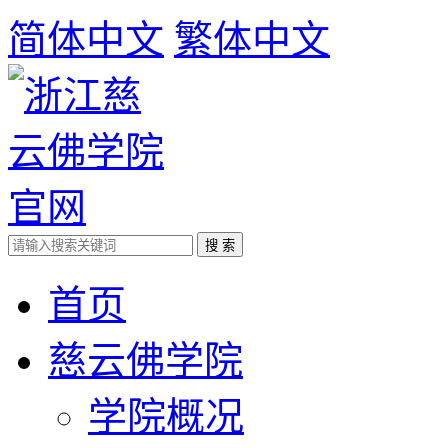
简体中文
繁体中文
首页
慈云佛学院
学院概况