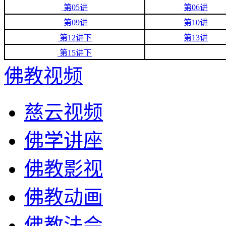
第05讲
第06讲
第09讲
第10讲
第12讲下
第13讲
第15讲下
佛教视频
慈云视频
佛学讲座
佛教影视
佛教动画
佛教法会