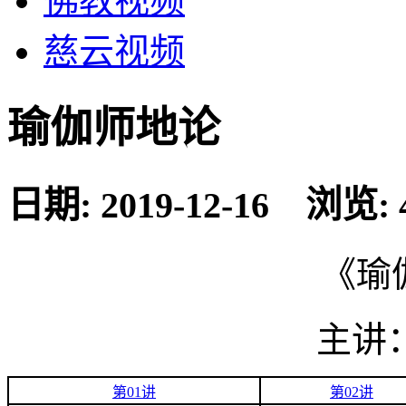
佛教视频
慈云视频
瑜伽师地论
日期: 2019-12-16 浏览: 
《瑜
主讲
第01讲
第02讲