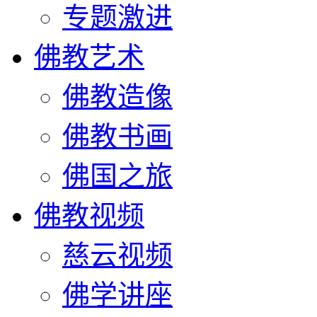
专题激进
佛教艺术
佛教造像
佛教书画
佛国之旅
佛教视频
慈云视频
佛学讲座