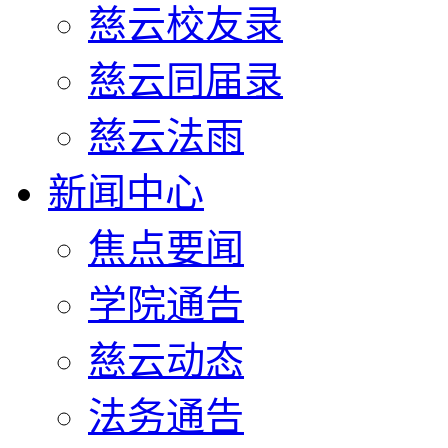
慈云校友录
慈云同届录
慈云法雨
新闻中心
焦点要闻
学院通告
慈云动态
法务通告