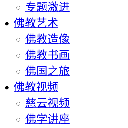
专题激进
佛教艺术
佛教造像
佛教书画
佛国之旅
佛教视频
慈云视频
佛学讲座