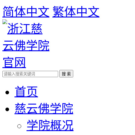
简体中文
繁体中文
首页
慈云佛学院
学院概况