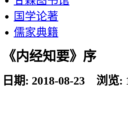
甘霖图书馆
国学论著
儒家典籍
《内经知要》序
日期: 2018-08-23 浏览: 
《内