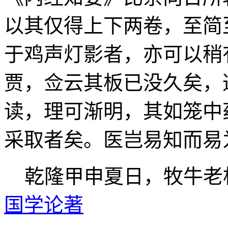
以其仅得上下两卷，至简
于鸡声灯影者，亦可以稍
贾，佥云其板已没久矣，
读，理可渐明，其如笼中
采取者矣。医岂易知而易
乾隆甲申夏日，牧牛老
国学论著