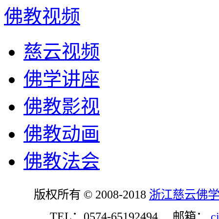
佛教视频
慈云视频
佛学讲座
佛教影视
佛教动画
佛教法会
版权所有 © 2008-2018
浙江慈云佛
TEL：0574-65192494 邮箱：
c