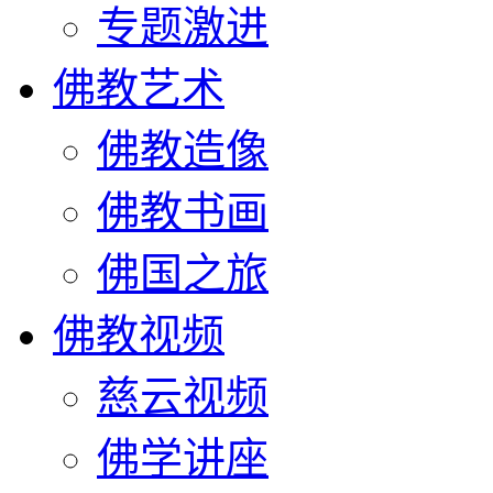
专题激进
佛教艺术
佛教造像
佛教书画
佛国之旅
佛教视频
慈云视频
佛学讲座