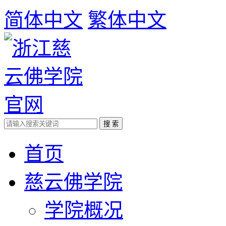
简体中文
繁体中文
首页
慈云佛学院
学院概况